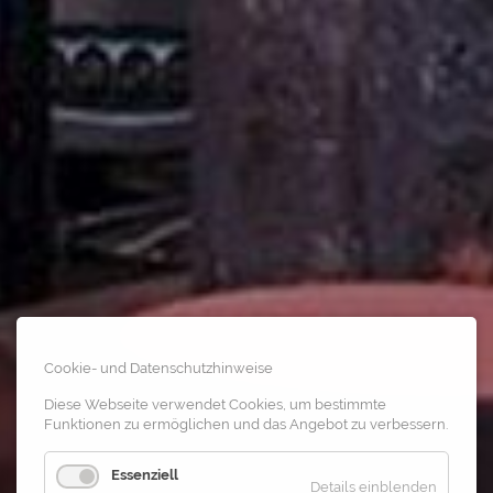
Cookie- und Datenschutzhinweise
Diese Webseite verwendet Cookies, um bestimmte
Funktionen zu ermöglichen und das Angebot zu verbessern.
Essenziell
Details einblenden