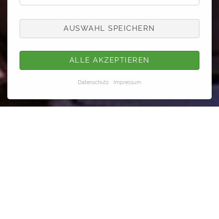
AUSWAHL SPEICHERN
ALLE AKZEPTIEREN
Datenschutz
Impressum
WIR SIND FÜR SIE DA